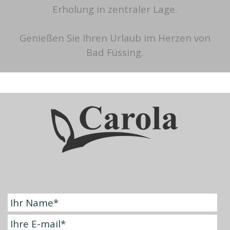
Erholung in zentraler Lage.
Genießen Sie Ihren Urlaub im Herzen von
Bad Füssing.