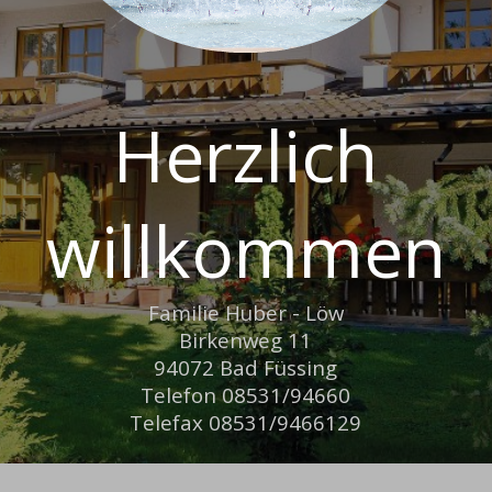
Herzlich
willkommen
Familie Huber - Löw
Birkenweg 11
94072 Bad Füssing
Telefon 08531/94660
Telefax 08531/9466129